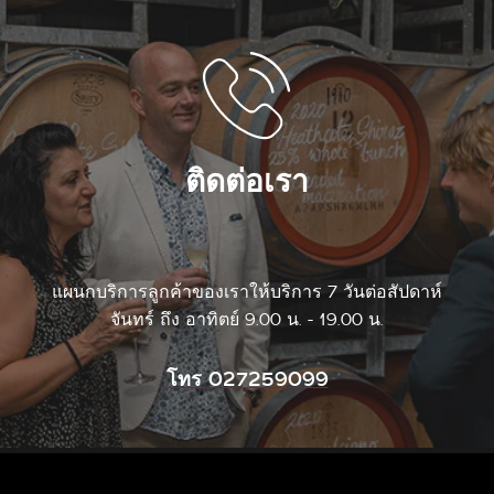
ติดต่อเรา
แผนกบริการลูกค้าของเราให้บริการ 7 วันต่อสัปดาห์
จันทร์ ถึง อาทิตย์ 9.00 น. - 19.00 น.
โทร 027259099