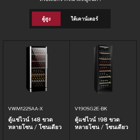
ตู้สูง
ใต้เคาน์เตอร์
VWM122SAA-X
V190SG2E-BK
ตู้แช่ไวน์ 148 ขวด
ตู้แช่ไวน์ 198 ขวด
หลายโซน / โซนเดียว​
หลายโซน / โซนเดียว​