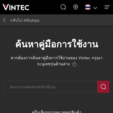
กลับไป
สนับสนุน
แรงบันดาลใจ
ประสบการณ์
เกี่ยวกับเรา​
สนับสนุน
ตู้ไวน์
ตู้ไวน์
กี่ยวกับเรา
แรงบันดาลใจ
ค้นหาคู่มือการใช้งาน
หากต้องการค้นหาคู่มือการใช้งานของ Vintec กรุณา
ระบุเลขรุ่นด้านล่าง
หรือเลือกจากหมวดหมู่สินค้า