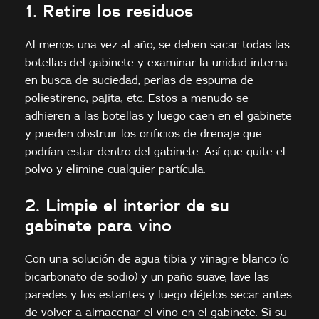
1. Retire los residuos
Al menos una vez al año, se deben sacar todas las
botellas del gabinete y examinar la unidad interna
en busca de suciedad, perlas de espuma de
poliestireno, pajita, etc. Estos a menudo se
adhieren a las botellas y luego caen en el gabinete
y pueden obstruir los orificios de drenaje que
podrían estar dentro del gabinete. Así que quite el
polvo y elimine cualquier partícula.
2. Limpie el interior de su
gabinete para vino
Con una solución de agua tibia y vinagre blanco (o
bicarbonato de sodio) y un paño suave, lave las
paredes y los estantes y luego déjelos secar antes
de volver a almacenar el vino en el gabinete. Si su