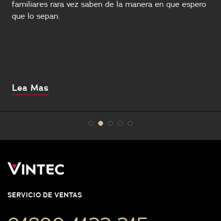
familiares rara vez saben de la manera en que espero
que lo sepan.
About
Lea Mas
this
SERVICIO DE VENTAS