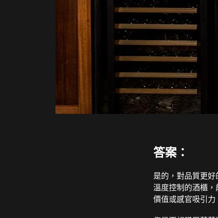
答案：
是的，對品質更好
溫度控制的酒櫃，
價值或感官吸引力