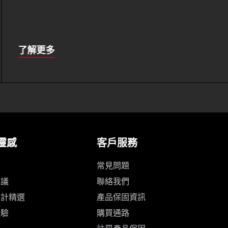
About
了解更多
this
靈感
客戶服務
常見問題
建議
聯絡我們
設計精選
產品保固資訊
體驗
購買通路