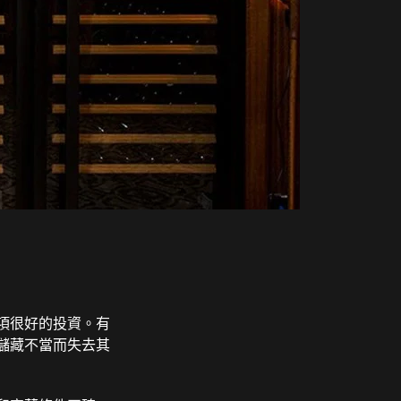
項很好的投資。有
儲藏不當而失去其