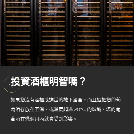
投資酒櫃明智嗎？
如果您沒有酒櫃或適當的地下酒窖，而且還把您的葡
萄酒存放在室溫，或溫度超過 20°C 的區域，您的葡
萄酒在幾個月內就會受到影響。