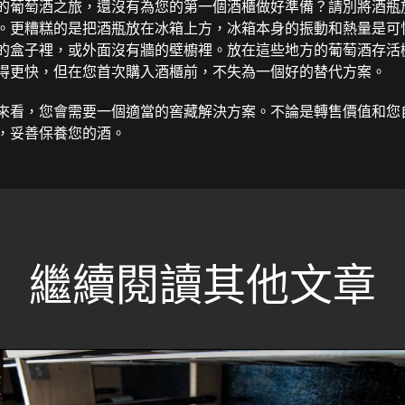
的葡萄酒之旅，還沒有為您的第一個酒櫃做好準備？請別將酒瓶
。更糟糕的是把酒瓶放在冰箱上方，冰箱本身的振動和熱量是可
的盒子裡，或外面沒有牆的壁櫥裡。放在這些地方的葡萄酒存活
得更快，但在您首次購入酒櫃前，不失為一個好的替代方案。
來看，您會需要一個適當的窖藏解決方案。不論是轉售價值和您
，妥善保養您的酒。
繼續閱讀其他文章​