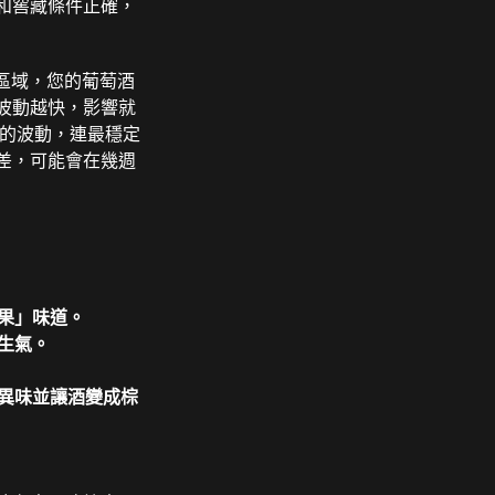
和窖藏條件正確，
的區域，您的葡萄酒
波動越快，影響就
度的波動，連最穩定
差，可能會在幾週
果」味道。
生氣。
異味並讓酒變成棕