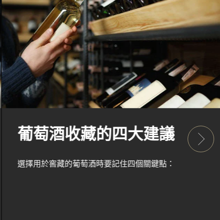
葡萄酒收藏的四大建議
選擇用於窖藏的葡萄酒時要記住四個關鍵點：