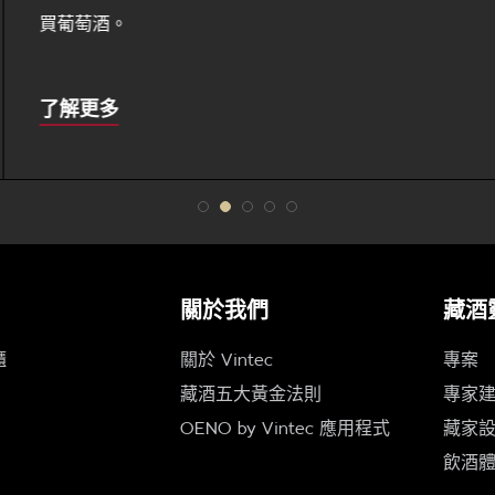
買葡萄酒。
About
了解更多
this
關於我們
藏酒
櫃
關於 Vintec
專案
藏酒五大黃金法則
專家
OENO by Vintec 應用程式
藏家
飲酒