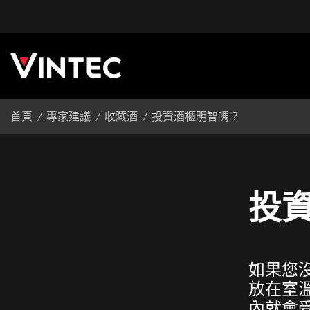
首頁
專家建議
收藏酒
投資酒櫃明智嗎？
投
如果您
放在室溫
內就會