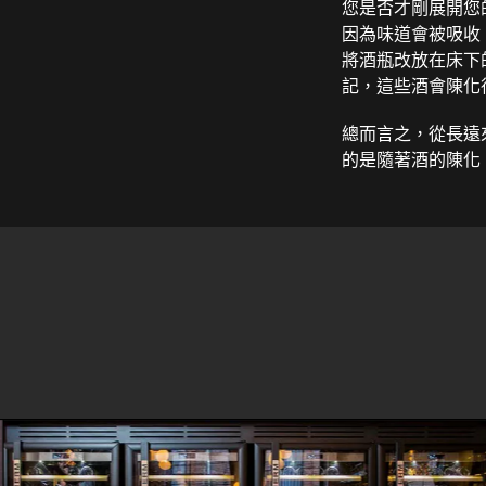
您是否才剛展開您
因為味道會被吸收
將酒瓶改放在床下
記，這些酒會陳化
總而言之，從長遠
的是隨著酒的陳化