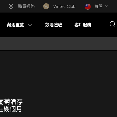
台灣​
購買通路
Vintec Club
藏酒靈感
飲酒體驗
客戶服務
葡萄酒存
在幾個月