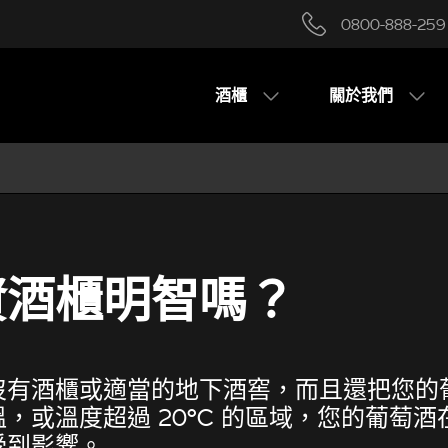
0800-888-259
酒櫃
關於我們
資酒櫃明智嗎？
沒有酒櫃或適當的地下酒窖，而且還把您的
，或溫度超過 20°C 的區域，您的葡萄酒
受到影響。