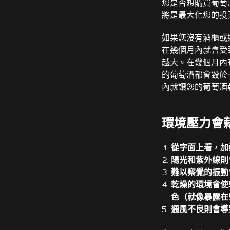
您是否想購買葡萄
將是最大化您的投
如果您沒有酒櫃或
在幾個月內就會受
越大。在幾個月內有
的葡萄酒都會毀於
內就讓您的葡萄酒報
環境壓力會
從字面上看，加
陽光和紫外線則
難以察覺的振動
乾燥的環境會使
色（就像暴露在
通風不良則會導