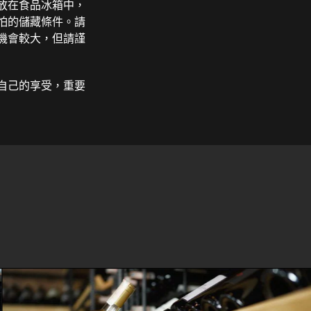
放在食品冰箱中，
怕的儲藏條件。請
機會較大，但請謹
自己的享受，重要