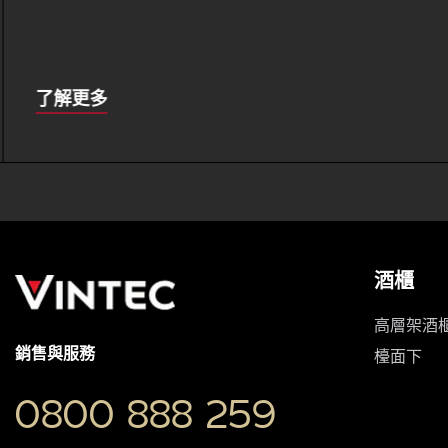
About
了解更多
this
酒櫃
高層架酒
銷售與服務
檯面下
0800 888 259