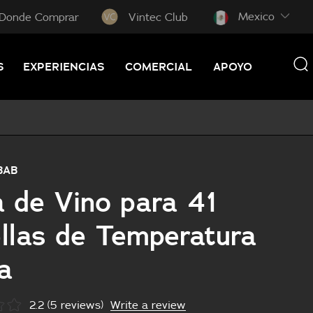
Mexico
Donde Comprar
Vintec Club
S
EXPERIENCIAS
COMERCIAL
APOYO
BAB
 de Vino para 41
llas de Temperatura
a
Write a review
2.2 (5 reviews)