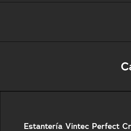
C
Estantería Vintec Perfect C