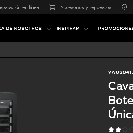
reparación en línea
Accesorios y repuestos
CA DE NOSOTROS
INSPIRAR
PROMOCIONE
VWUS041
Cava
Bote
Únic