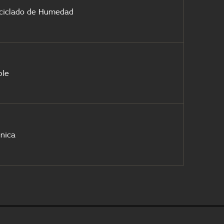
ciclado de Humedad
ble
nica