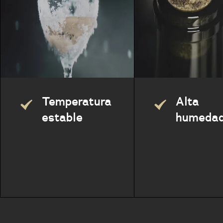
Temperatura
Alta
estable
humeda