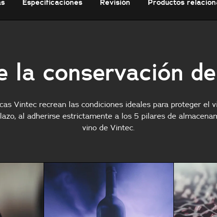
as
Especificaciones
Revisión
Productos relacio
e la conservación de
cas Vintec recrean las condiciones ideales para proteger el v
plazo, al adherirse estrictamente a los 5 pilares de almacena
vino de Vintec.