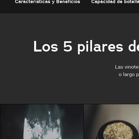
Características y Beneficios
Capacidad de botell
Los 5 pilares d
Las vinote
o largo 