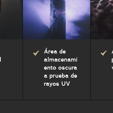
Área de
d
almacenami
ento oscura
a prueba de
rayos UV