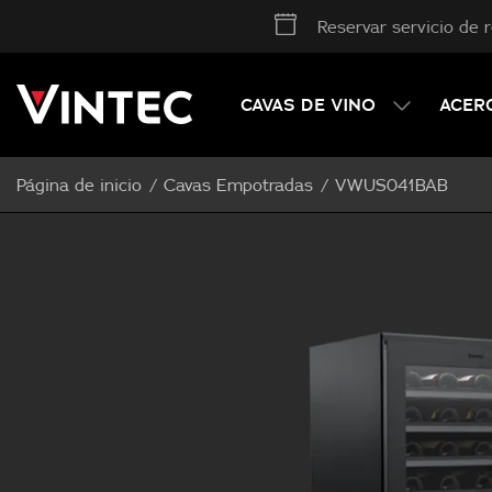
Reservar servicio de 
CAVAS DE VINO
ACER
Página de inicio
Cavas Empotradas
VWUS041BAB