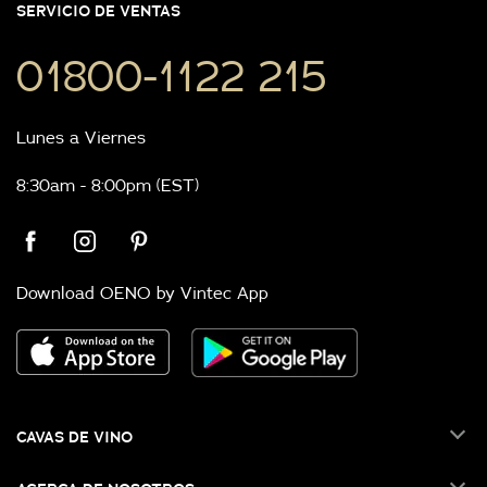
SERVICIO DE VENTAS
01800-1122 215
Lunes a Viernes
8:30am - 8:00pm (EST)
Download OENO by Vintec App
CAVAS DE VINO