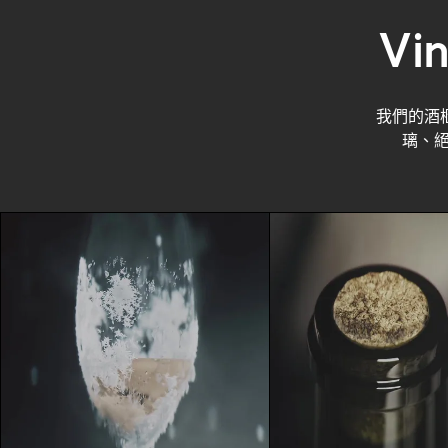
V
我們的酒
璃、絕