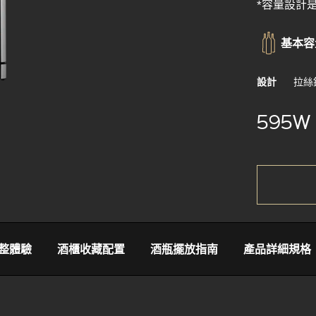
*容量設計
基本容量
設計
拉絲
595W
 完整體驗
酒櫃收藏配置
酒瓶擺放指南
產品詳細規格