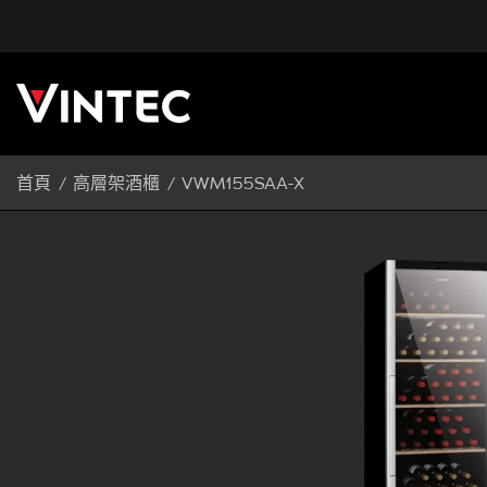
首頁
高層架酒櫃
VWM155SAA-X