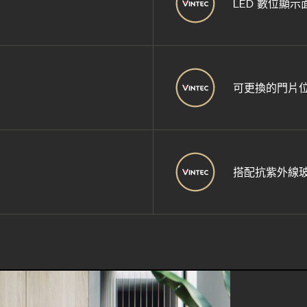
LED 數位顯示
可更換的門片
搭配抗紫外線