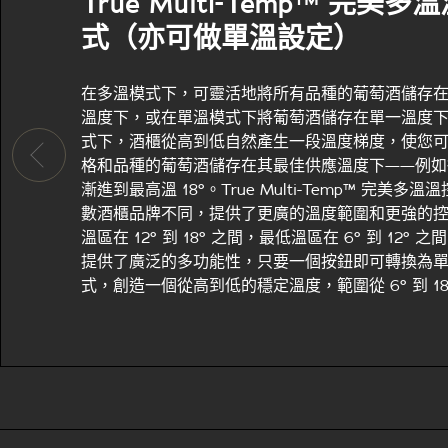
True Multi-Temp™ 完美
式（亦可做單溫設定）
在多溫模式下，可靈活地將所有品種的葡萄酒儲存
溫度下，或在單溫模式下將葡萄酒儲存在單一溫度下
式下，酒櫃從高到低自然產生一段溫度梯度，使您
格和品種的葡萄酒儲存在其最佳供應溫度下——例如從
漸進到最高溫 18°。True Multi-Temp™ 完美多
數酒櫃品牌不同，提供了更廣的溫度範圍和更強的
溫區在 12° 到 18° 之間，最低溫區在 6° 到 12° 
提供了廣泛的多功能性，只要一個按鈕即可轉換為
式，創造一個從高到低的穩定溫度，範圍從 6° 到 1