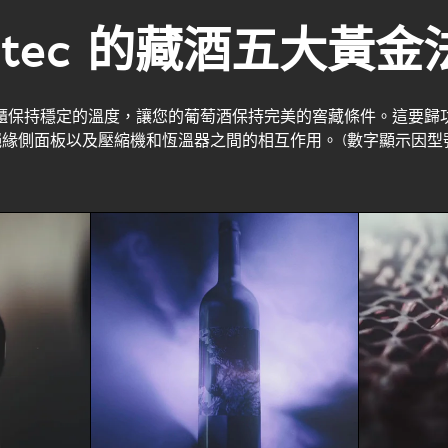
intec 的藏酒五大黃金
櫃保持穩定的溫度，讓您的葡萄酒保持完美的窖藏條件。這要歸
緣側面板以及壓縮機和恆溫器之間的相互作用。 (數字顯示因型