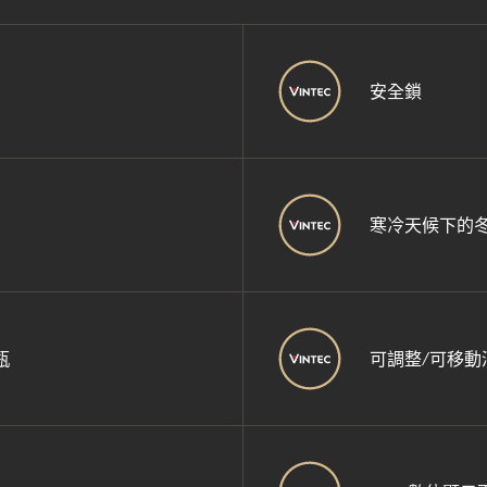
安全鎖
寒冷天候下的
瓶
可調整/可移動