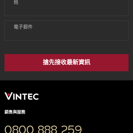
姓
電子郵件
搶先接收最新資訊​
銷售與服務
0800 888 259