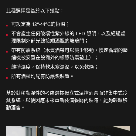
此種選擇是基於以下幾點：
可設定為 12°-14°C的恆溫；​
不會產生任何破壞性紫外線的 LED 照明，以及經過處
理限制外部光線接觸酒瓶的玻璃門；
帶有防震系統（木質酒架可以減少移動，慢速循環的壓
縮機被安置在設備外的橡膠防震墊上）；
維持濕度，保持軟木塞濕潤，以免乾燥；
所有酒櫃均配有防護鎖裝置。
基於對移動彈性的考慮選擇獨立式溫控酒窖而非集中式冷
藏系統，以便因應未來重新裝潢餐廳內裝時，能夠輕鬆移
動酒窖。