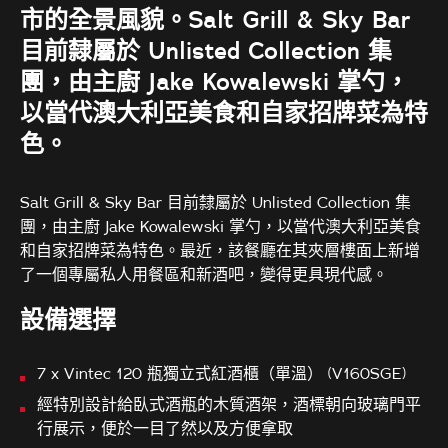
市的全景風貌。Salt Grill & Sky Bar
目前隸屬於 Unlisted Collection 集
團，由主廚 Jake Kowalewski 掌勺，
以當代澳大利亞美食和自家招牌菜為特
色。
Salt Grill & Sky Bar 目前隸屬於 Unlisted Collection 集
團，由主廚 Jake Kowalewski 掌勺，以當代澳大利亞美食
和自家招牌菜為特色。最近，該餐廳在其夾層樓面上新增
了一個專屬私人用餐區和新酒吧，變得更具現代感。
設備選擇
7 x Vintec 120 瓶獨立式紅酒櫃（單溫） (V160SGE)
經特別設計給臥式酒瓶的木質酒架，酒標朝向玻璃門平
行展示，便於一目了然以及方便拿取